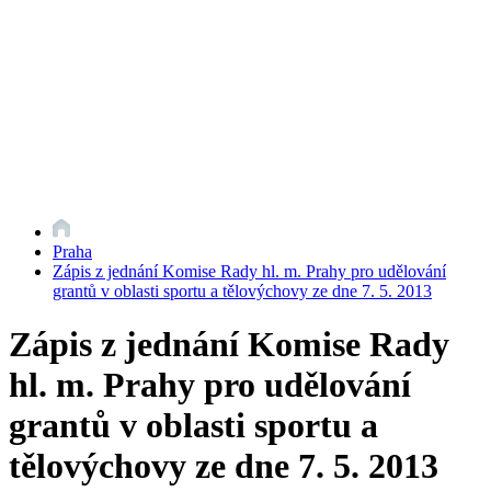
Praha
Zápis z jednání Komise Rady hl. m. Prahy pro udělování
grantů v oblasti sportu a tělovýchovy ze dne 7. 5. 2013
Zápis z jednání Komise Rady
hl. m. Prahy pro udělování
grantů v oblasti sportu a
tělovýchovy ze dne 7. 5. 2013