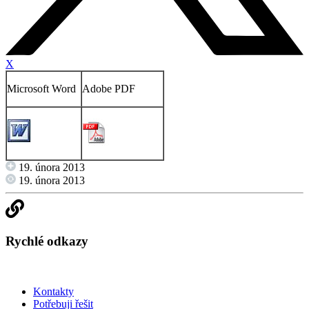
X
Microsoft Word
Adobe PDF
19. února 2013
19. února 2013
Rychlé odkazy
Kontakty
Potřebuji řešit