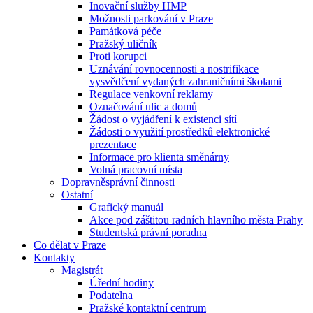
Inovační služby HMP
Možnosti parkování v Praze
Památková péče
Pražský uličník
Proti korupci
Uznávání rovnocennosti a nostrifikace
vysvědčení vydaných zahraničními školami
Regulace venkovní reklamy
Označování ulic a domů
Žádost o vyjádření k existenci sítí
Žádosti o využití prostředků elektronické
prezentace
Informace pro klienta směnárny
Volná pracovní místa
Dopravněsprávní činnosti
Ostatní
Grafický manuál
Akce pod záštitou radních hlavního města Prahy
Studentská právní poradna
Co dělat v Praze
Kontakty
Magistrát
Úřední hodiny
Podatelna
Pražské kontaktní centrum