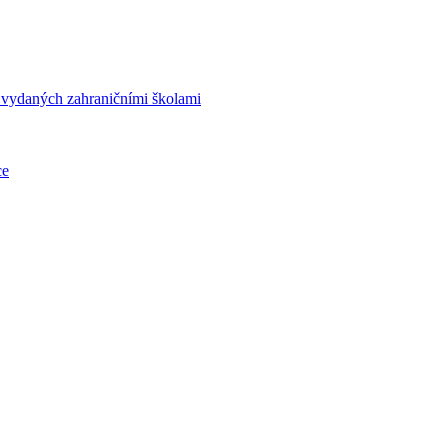
í vydaných zahraničními školami
ce