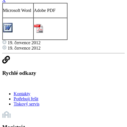
X
Microsoft Word
Adobe PDF
19. července 2012
19. července 2012
Rychlé odkazy
Kontakty
Potřebuji řešit
Tiskový servis