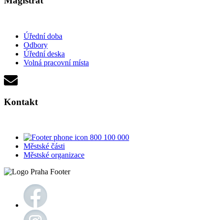
Magistrát
Úřední doba
Odbory
Úřední deska
Volná pracovní místa
Kontakt
800 100 000
Městské části
Městské organizace