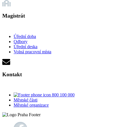
Magistrát
Úřední doba
Odbory
Úřední deska
Volná pracovní místa
Kontakt
800 100 000
Městské části
Městské organizace