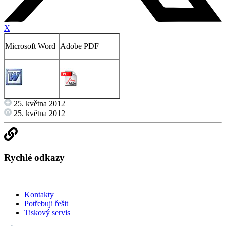
X
Microsoft Word
Adobe PDF
25. května 2012
25. května 2012
Rychlé odkazy
Kontakty
Potřebuji řešit
Tiskový servis