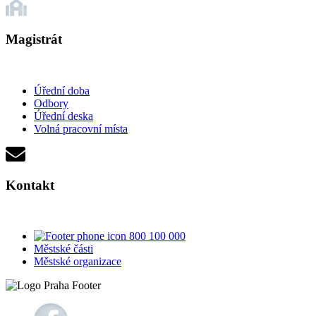
Magistrát
Úřední doba
Odbory
Úřední deska
Volná pracovní místa
Kontakt
800 100 000
Městské části
Městské organizace