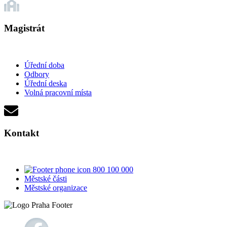
Magistrát
Úřední doba
Odbory
Úřední deska
Volná pracovní místa
Kontakt
800 100 000
Městské části
Městské organizace