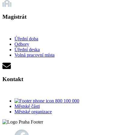
Magistrát
Úřední doba
Odbory
Úřední deska
Volná pracovní místa
Kontakt
800 100 000
Městské části
Městské organizace