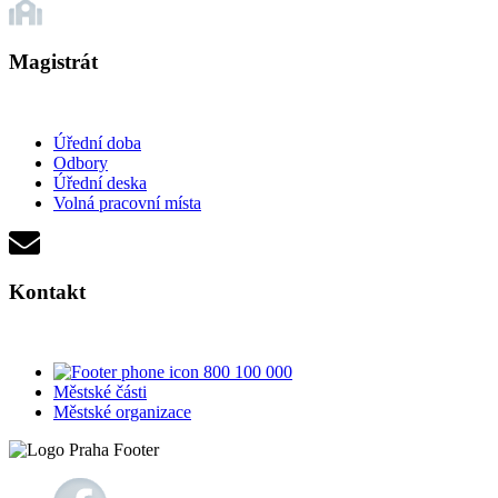
Magistrát
Úřední doba
Odbory
Úřední deska
Volná pracovní místa
Kontakt
800 100 000
Městské části
Městské organizace