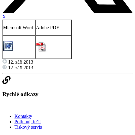
X
Microsoft Word
Adobe PDF
12. září 2013
12. září 2013
Rychlé odkazy
Kontakty
Potřebuji řešit
Tiskový servis