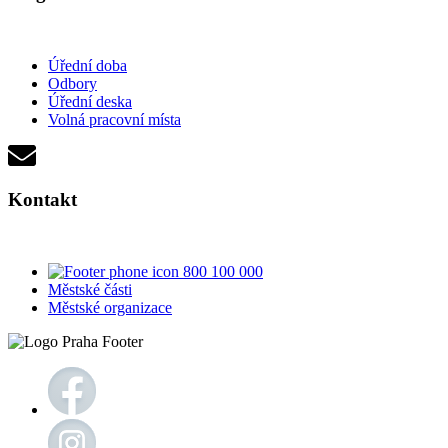
Úřední doba
Odbory
Úřední deska
Volná pracovní místa
Kontakt
800 100 000
Městské části
Městské organizace