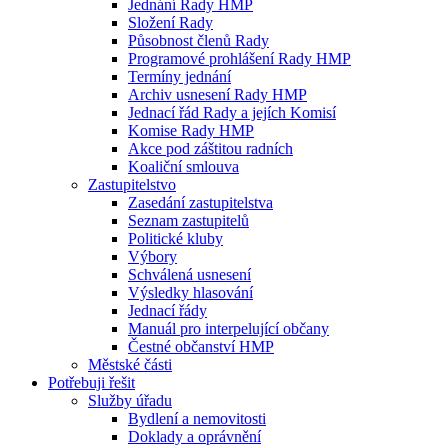
Jednání Rady HMP
Složení Rady
Působnost členů Rady
Programové prohlášení Rady HMP
Termíny jednání
Archiv usnesení Rady HMP
Jednací řád Rady a jejích Komisí
Komise Rady HMP
Akce pod záštitou radních
Koaliční smlouva
Zastupitelstvo
Zasedání zastupitelstva
Seznam zastupitelů
Politické kluby
Výbory
Schválená usnesení
Výsledky hlasování
Jednací řády
Manuál pro interpelující občany
Čestné občanství HMP
Městské části
Potřebuji řešit
Služby úřadu
Bydlení a nemovitosti
Doklady a oprávnění