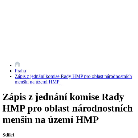
Praha
Zápis z jednání komise Rady HMP pro oblast národnostních
menšin na území HMP
Zápis z jednání komise Rady
HMP pro oblast národnostních
menšin na území HMP
Sdílet