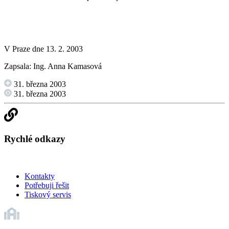
V Praze dne 13. 2. 2003
Zapsala: Ing. Anna Kamasová
31. března 2003
31. března 2003
Rychlé odkazy
Kontakty
Potřebuji řešit
Tiskový servis