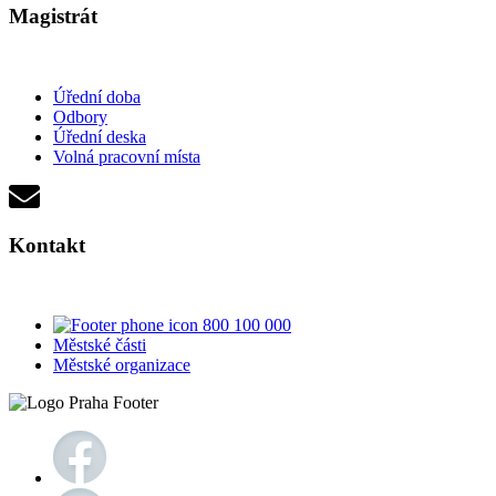
Magistrát
Úřední doba
Odbory
Úřední deska
Volná pracovní místa
Kontakt
800 100 000
Městské části
Městské organizace