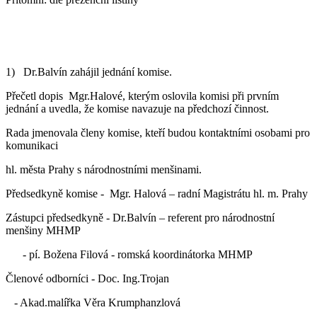
1) Dr.Balvín zahájil jednání komise.
Přečetl dopis Mgr.Halové, kterým oslovila komisi při prvním
jednání a uvedla, že komise navazuje na předchozí činnost.
Rada jmenovala členy komise, kteří budou kontaktními osobami pro
komunikaci
hl. města Prahy s národnostními menšinami.
Předsedkyně komise - Mgr. Halová – radní Magistrátu hl. m. Prahy
Zástupci předsedkyně - Dr.Balvín – referent pro národnostní
menšiny MHMP
- pí. Božena Filová - romská koordinátorka MHMP
Členové odborníci - Doc. Ing.Trojan
- Akad.malířka Věra Krumphanzlová