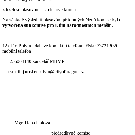
zdrželi se hlasování – 2 členové komise
Na základě výsledků hlasování přítomných členů komise byla
vytvořena subkomise pro Dům národnostních menšin
.
12) Dr. Balvín udal své kontaktní telefonní čísla: 737213020
mobilní telefon
236003140 kancelář MHMP
e-mail: jaroslav.balvin@cityofprague.cz
Mgr. Hana Halová
předsedkyně komise