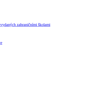
í vydaných zahraničními školami
ce