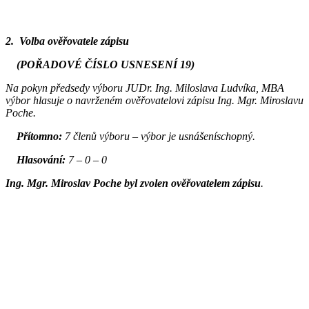
2. Volba ověřovatele zápisu
(POŘADOVÉ ČÍSLO USNESENÍ 19)
Na pokyn předsedy výboru JUDr. Ing. Miloslava Ludvíka, MBA
výbor hlasuje o navrženém ověřovatelovi zápisu Ing. Mgr. Miroslavu
Poche.
Přítomno:
7 členů výboru – výbor je usnášeníschopný.
Hlasování:
7 – 0 – 0
Ing. Mgr. Miroslav Poche byl zvolen ověřovatelem zápisu
.