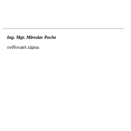
……………………………………………………………………
Ing. Mgr. Miroslav Poche
ověřovatel zápisu