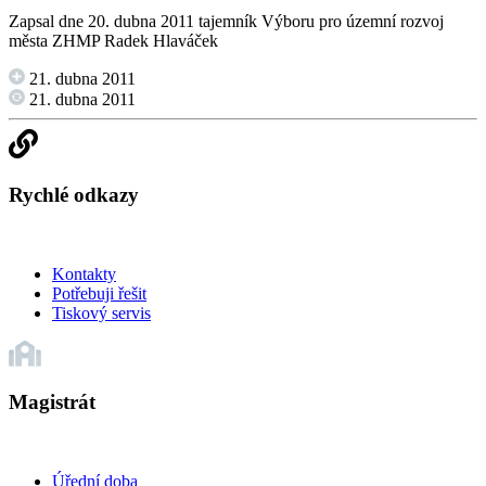
Zapsal dne 20. dubna 2011 tajemník Výboru pro územní rozvoj
města ZHMP Radek Hlaváček
21. dubna 2011
21. dubna 2011
Rychlé odkazy
Kontakty
Potřebuji řešit
Tiskový servis
Magistrát
Úřední doba