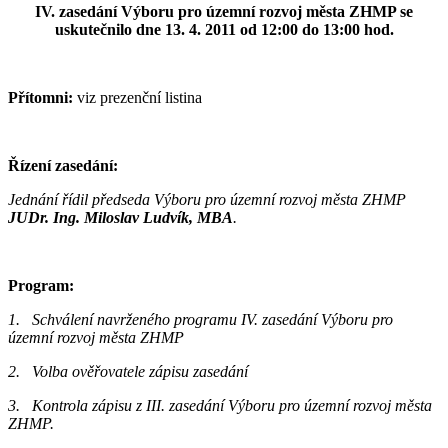
IV. zasedání Výboru pro územní rozvoj města ZHMP se
uskutečnilo dne 13. 4. 2011 od 12:00 do 13:00 hod.
Přítomni:
viz prezenční listina
Řízení zasedání:
Jednání řídil předseda Výboru pro územní rozvoj města ZHMP
JUDr. Ing. Miloslav Ludvík, MBA
.
Program:
1. Schválení navrženého programu IV. zasedání Výboru pro
územní rozvoj města ZHMP
2. Volba ověřovatele zápisu zasedání
3. Kontrola zápisu z III. zasedání Výboru pro územní rozvoj města
ZHMP.