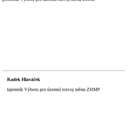
……………………………………………………………………
Radek Hlaváček
tajemník Výboru pro územní rozvoj města ZHMP