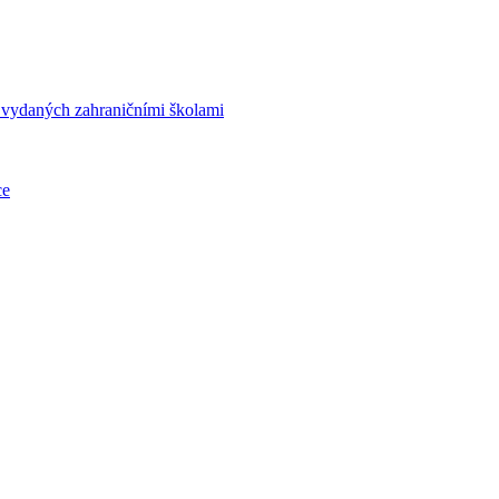
í vydaných zahraničními školami
ce