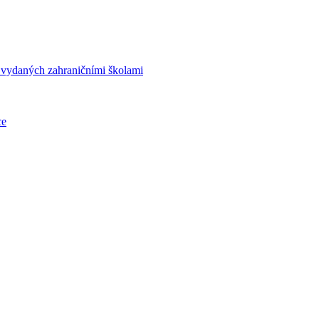
í vydaných zahraničními školami
ce