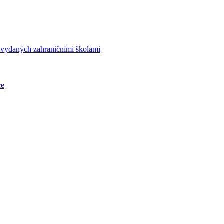
í vydaných zahraničními školami
ce