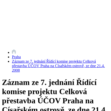
Praha
Záznam ze 7. jednání Řídící komise projektu Celková
přestavba ÚČOV Praha na Císařském ostrově, ze dne 21.4.
2008
Záznam ze 7. jednání Řídící
komise projektu Celková
přestavba ÚČOV Praha na
Císařském ostrově, ze dne 21.4.