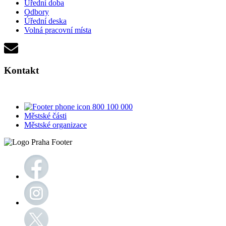
Úřední doba
Odbory
Úřední deska
Volná pracovní místa
Kontakt
800 100 000
Městské části
Městské organizace