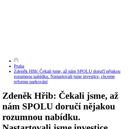
Praha
Zdeněk Hřib: Čekali jsme, až nám SPOLU doručí nějakou
rozumnou nabídku. Nastartovali jsme investice, chceme
reformu parkování
Zdeněk Hřib: Čekali jsme, až
nám SPOLU doručí nějakou
rozumnou nabídku.
Nastartovali jsme investice,