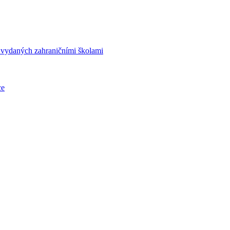
í vydaných zahraničními školami
ce