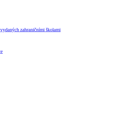
í vydaných zahraničními školami
ce