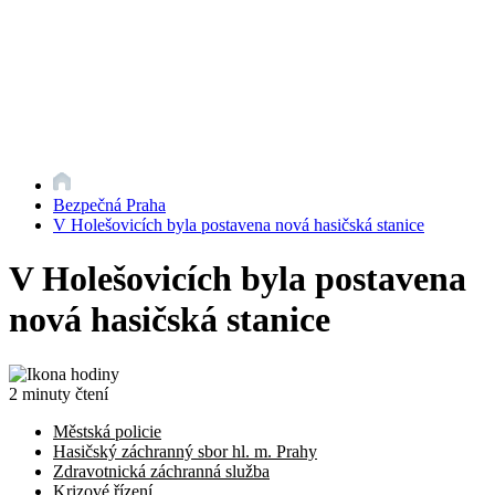
Bezpečná Praha
V Holešovicích byla postavena nová hasičská stanice
V Holešovicích byla postavena
nová hasičská stanice
2 minuty čtení
Městská policie
Hasičský záchranný sbor hl. m. Prahy
Zdravotnická záchranná služba
Krizové řízení