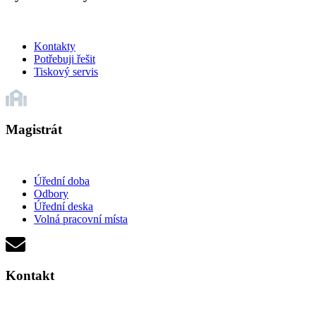
Kontakty
Potřebuji řešit
Tiskový servis
Magistrát
Úřední doba
Odbory
Úřední deska
Volná pracovní místa
Kontakt