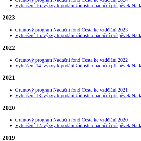
Vyhlášení 16. výzvy k podání žádosti o nadační příspěvek Nad
2023
Grantový program Nadační fond Cesta ke vzdělání 2023
Vyhlášení 15. výzvy k podání žádosti o nadační příspěvek Nad
2022
Grantový program Nadační fond Cesta ke vzdělání 2022
Vyhlášení 14. výzvy k podání žádosti o nadační příspěvek Nad
2021
Grantový program Nadační fond Cesta ke vzdělání 2021
Vyhlášení 13. výzvy k podání žádosti o nadační příspěvek Nad
2020
Grantový program Nadační fond Cesta ke vzdělání 2020
Vyhlášení 12. výzvy k podání žádosti o nadační příspěvek Nad
2019