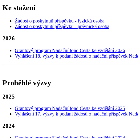
Ke stažení
Žádost o poskytnutí příspěvku - fyzická osoba
Žádost o poskytnutí příspěvku - právnická osoba
2026
Grantový program Nadační fond Cesta ke vzdělání 2026
Vyhlášení 18. výzvy k podání žádosti o nadační příspěvek Nad
Proběhlé výzvy
2025
Grantový program Nadační fond Cesta ke vzdělání 2025
Vyhlášení 17. výzvy k podání žádosti o nadační příspěvek Nad
2024
Grantový program Nadační fond Cesta ke vzdělání 2024