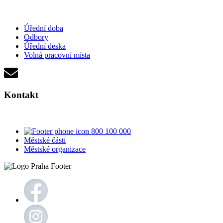
Úřední doba
Odbory
Úřední deska
Volná pracovní místa
Kontakt
800 100 000
Městské části
Městské organizace