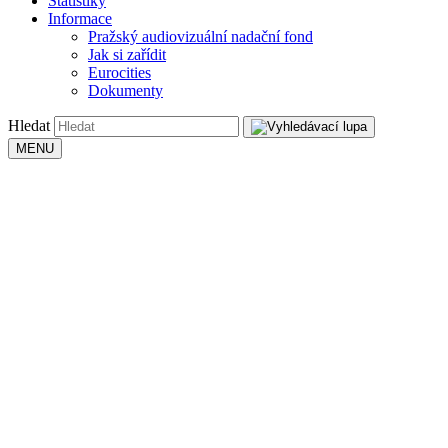
Statistiky
Informace
Pražský audiovizuální nadační fond
Jak si zařídit
Eurocities
Dokumenty
Hledat
MENU