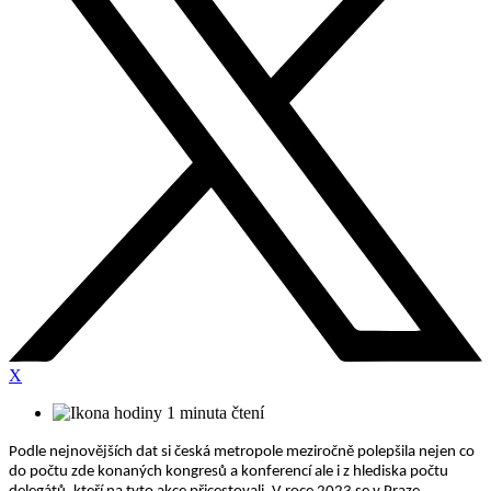
X
1 minuta čtení
Podle nejnovějších dat si česká metropole meziročně polepšila nejen co
do počtu zde konaných kongresů a konferencí ale i z hlediska počtu