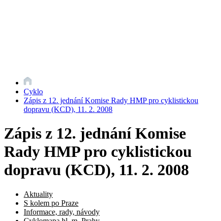
Cyklo
Zápis z 12. jednání Komise Rady HMP pro cyklistickou
dopravu (KCD), 11. 2. 2008
Zápis z 12. jednání Komise
Rady HMP pro cyklistickou
dopravu (KCD), 11. 2. 2008
Aktuality
S kolem po Praze
Informace, rady, návody
Cyklomapa hl. m. Prahy