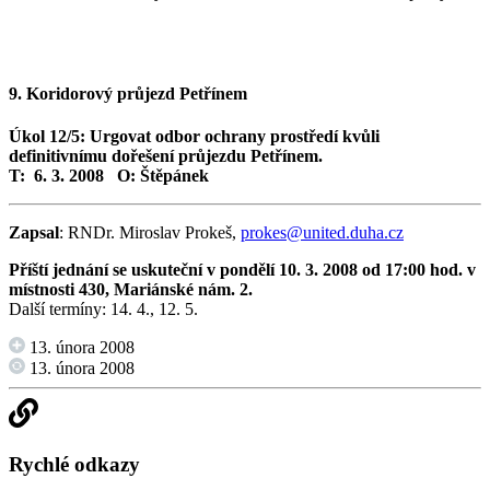
9. Koridorový průjezd Petřínem
Úkol 12/5: Urgovat odbor ochrany prostředí kvůli
definitivnímu dořešení průjezdu Petřínem.
T: 6. 3. 2008 O: Štěpánek
Zapsal
: RNDr. Miroslav Prokeš,
prokes@united.duha.cz
Příští jednání se uskuteční v pondělí 10. 3. 2008 od 17:00 hod. v
místnosti 430, Mariánské nám. 2.
Další termíny: 14. 4., 12. 5.
13. února 2008
13. února 2008
Rychlé odkazy