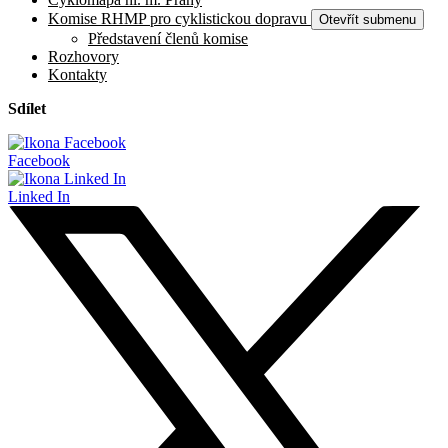
Komise RHMP pro cyklistickou dopravu
Otevřít submenu
Představení členů komise
Rozhovory
Kontakty
Sdílet
Facebook
Linked In