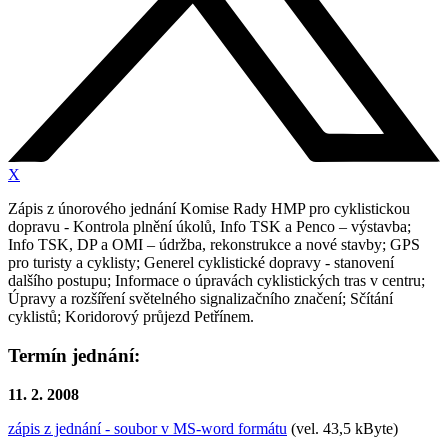
X
Zápis z únorového jednání Komise Rady HMP pro cyklistickou
dopravu - Kontrola plnění úkolů, Info TSK a Penco – výstavba;
Info TSK, DP a OMI – údržba, rekonstrukce a nové stavby; GPS
pro turisty a cyklisty; Generel cyklistické dopravy - stanovení
dalšího postupu; Informace o úpravách cyklistických tras v centru;
Úpravy a rozšíření světelného signalizačního značení; Sčítání
cyklistů; Koridorový průjezd Petřínem.
Termín jednání:
11. 2. 2008
zápis z jednání - soubor v MS-word formátu
(vel. 43,5 kByte)