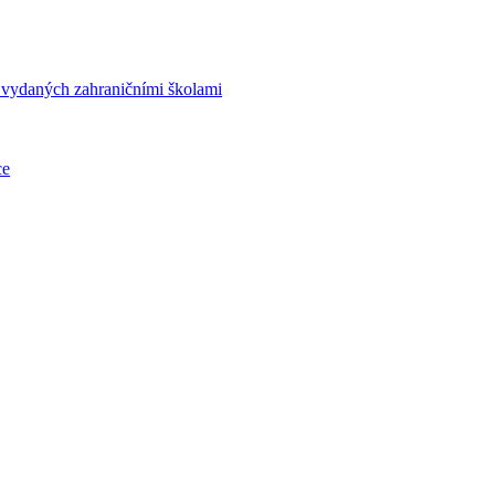
í vydaných zahraničními školami
ce