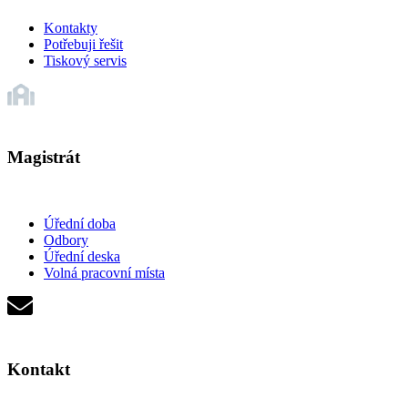
Kontakty
Potřebuji řešit
Tiskový servis
Magistrát
Úřední doba
Odbory
Úřední deska
Volná pracovní místa
Kontakt