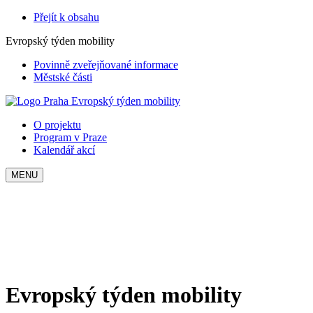
Přejít k obsahu
Evropský týden mobility
Povinně zveřejňované informace
Městské části
Evropský týden mobility
O projektu
Program v Praze
Kalendář akcí
MENU
Evropský týden mobility