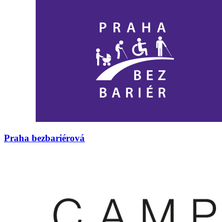
Praha bezbariérová