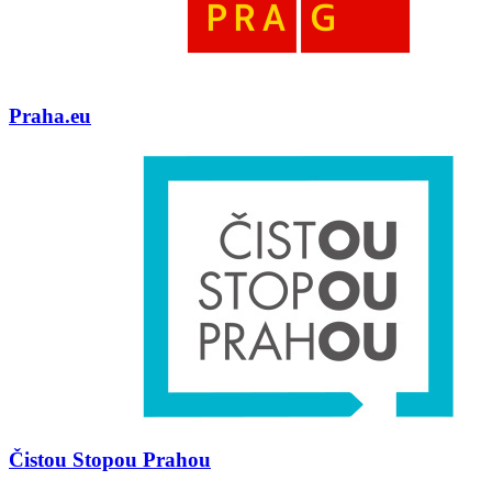
Praha.eu
Čistou Stopou Prahou