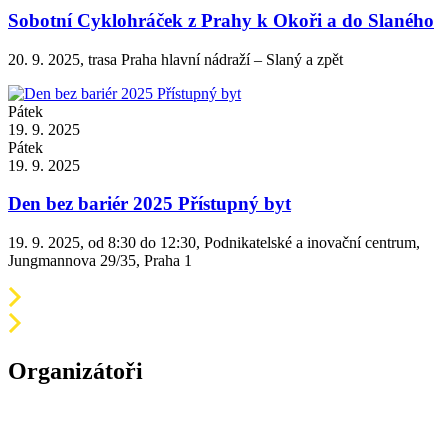
Sobotní Cyklohráček z Prahy k Okoři a do Slaného
20. 9. 2025, trasa Praha hlavní nádraží – Slaný a zpět
Pátek
19. 9. 2025
Pátek
19. 9. 2025
Den bez bariér 2025 Přístupný byt
19. 9. 2025, od 8:30 do 12:30, Podnikatelské a inovační centrum,
Jungmannova 29/35, Praha 1
Organizátoři