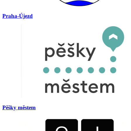
Praha-Újezd
Pěšky městem