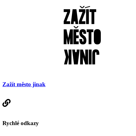
Zažít město jinak
Rychlé odkazy