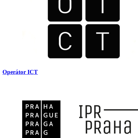
Operátor ICT