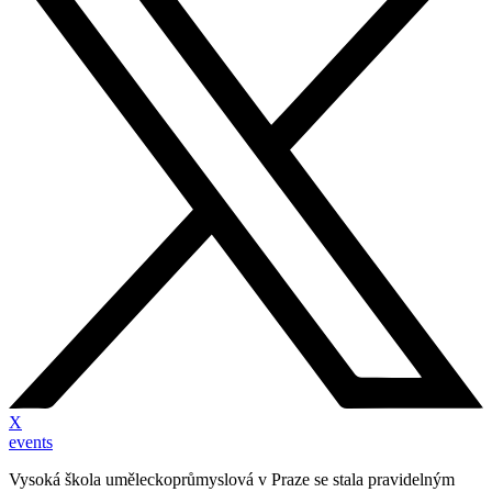
X
events
Vysoká škola uměleckoprůmyslová v Praze se stala pravidelným