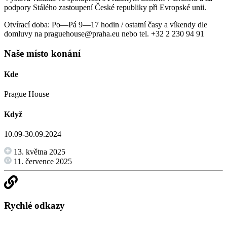
podpory Stálého zastoupení České republiky při Evropské unii.
Otvírací doba: Po—Pá 9—17 hodin / ostatní časy a víkendy dle
domluvy na praguehouse@praha.eu nebo tel. +32 2 230 94 91
Naše místo konání
Kde
Prague House
Když
10.09-30.09.2024
13. května 2025
11. července 2025
Rychlé odkazy