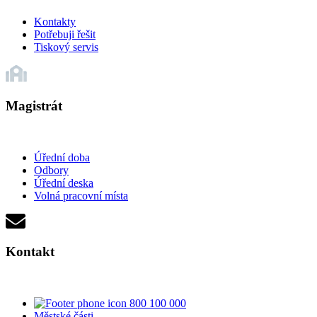
Kontakty
Potřebuji řešit
Tiskový servis
Magistrát
Úřední doba
Odbory
Úřední deska
Volná pracovní místa
Kontakt
800 100 000
Městské části