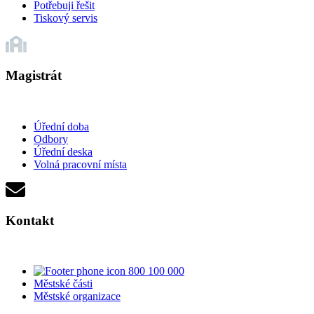
Potřebuji řešit
Tiskový servis
Magistrát
Úřední doba
Odbory
Úřední deska
Volná pracovní místa
Kontakt
800 100 000
Městské části
Městské organizace