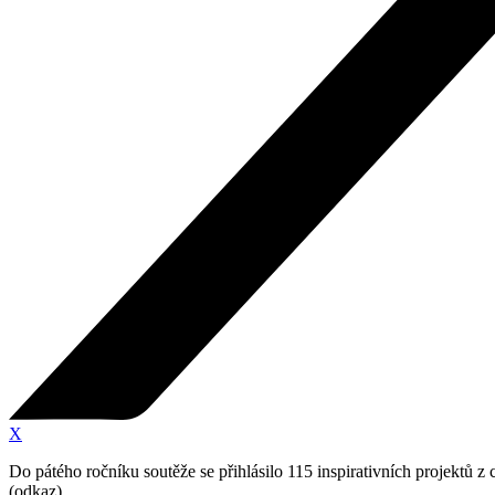
X
Do pátého ročníku soutěže se přihlásilo 115 inspirativních projektů 
(odkaz).