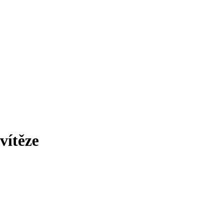
vítěze