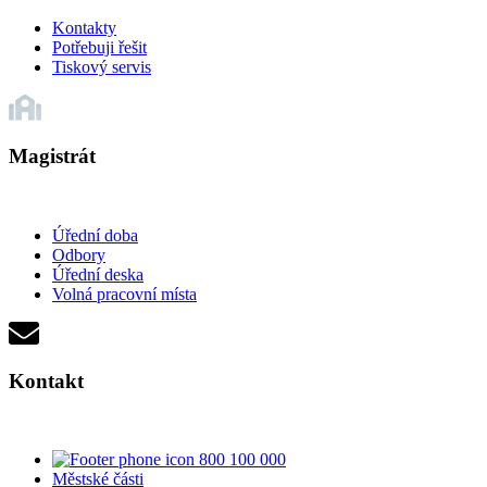
Kontakty
Potřebuji řešit
Tiskový servis
Magistrát
Úřední doba
Odbory
Úřední deska
Volná pracovní místa
Kontakt
800 100 000
Městské části