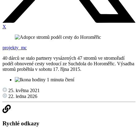
X
projekty_mc
40 dárců se stalo partnery vysázených 47 stromů ve stromořadí
podél obnovené cesty vedoucí ze Suchdola do Horoměřic. Výsadba
stromů proběhla v sobotu 17. října 2015.
1 minuta čtení
25. května 2021
22. ledna 2026
Rychlé odkazy