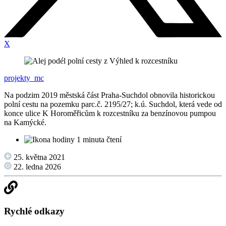
X
projekty_mc
Na podzim 2019 městská část Praha-Suchdol obnovila historickou
polní cestu na pozemku parc.č. 2195/27; k.ú. Suchdol, která vede od
konce ulice K Horoměřicům k rozcestníku za benzínovou pumpou
na Kamýcké.
1 minuta čtení
25. května 2021
22. ledna 2026
Rychlé odkazy