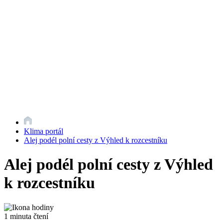
Klima portál
Alej podél polní cesty z Výhled k rozcestníku
Alej podél polní cesty z Výhled
k rozcestníku
1 minuta čtení