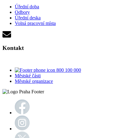
Úřední doba
Odbory
Úřední deska
Volná pracovní místa
Kontakt
800 100 000
Městské části
Městské organizace