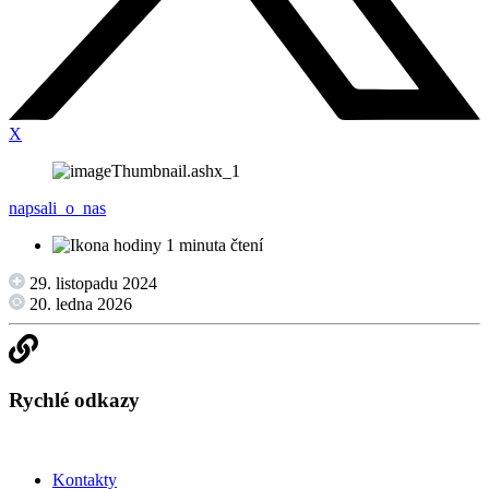
X
napsali_o_nas
1 minuta čtení
29. listopadu 2024
20. ledna 2026
Rychlé odkazy
Kontakty