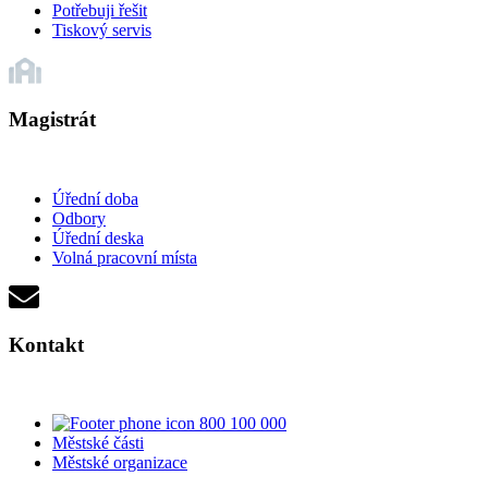
Potřebuji řešit
Tiskový servis
Magistrát
Úřední doba
Odbory
Úřední deska
Volná pracovní místa
Kontakt
800 100 000
Městské části
Městské organizace