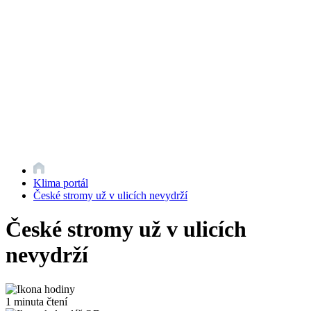
Klima portál
České stromy už v ulicích nevydrží
České stromy už v ulicích
nevydrží
1 minuta čtení