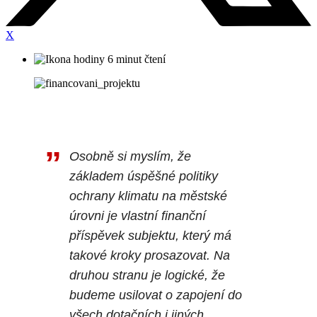
X
6 minut čtení
Osobně si myslím, že
základem úspěšné politiky
ochrany klimatu na městské
úrovni je vlastní finanční
příspěvek subjektu, který má
takové kroky prosazovat. Na
druhou stranu je logické, že
budeme usilovat o zapojení do
všech dotačních i jiných