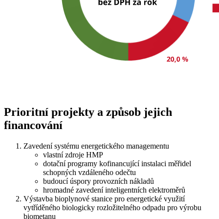
Prioritní projekty a způsob jejich
financování
Zavedení systému energetického managementu
vlastní zdroje HMP
dotační programy kofinancující instalaci měřidel
schopných vzdáleného odečtu
budoucí úspory provozních nákladů
hromadné zavedení inteligentních elektroměrů
Výstavba bioplynové stanice pro energetické využití
vytříděného biologicky rozložitelného odpadu pro výrobu
biometanu