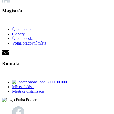
Magistrát
Úřední doba
Odbory
Úřední deska
Volná pracovní místa
Kontakt
800 100 000
Městské části
Městské organizace