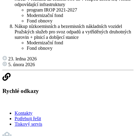
odpovídající infrastruktury
program IROP 2021-2027
Modernizační fond
Fond obnovy
Nákup nízkoemisních a bezemisních nákladních vozidel
Pražských služeb pro svoz odpadů a vytříděných druhotných
surovin + plnicí a dobíjecí stanice
Modernizační fond
Fond obnovy
23. ledna 2026
5. února 2026
Rychlé odkazy
Kontakty
Potřebuji řešit
Tiskový servis