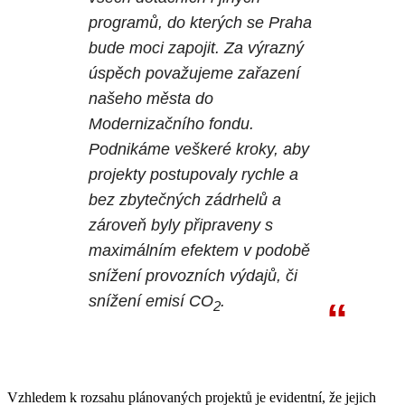
programů, do kterých se Praha
bude moci zapojit. Za výrazný
úspěch považujeme zařazení
našeho města do
Modernizačního fondu.
Podnikáme veškeré kroky, aby
projekty postupovaly rychle a
bez zbytečných zádrhelů a
zároveň byly připraveny s
maximálním efektem v podobě
snížení provozních výdajů, či
snížení emisí CO
.
2
Vzhledem k rozsahu plánovaných projektů je evidentní, že jejich