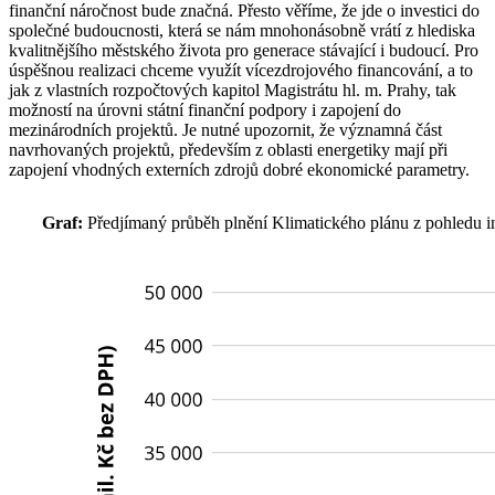
finanční náročnost bude značná. Přesto věříme, že jde o investici do
společné budoucnosti, která se nám mnohonásobně vrátí z hlediska
kvalitnějšího městského života pro generace stávající i budoucí. Pro
úspěšnou realizaci chceme využít vícezdrojového financování, a to
jak z vlastních rozpočtových kapitol Magistrátu hl. m. Prahy, tak
možností na úrovni státní finanční podpory i zapojení do
mezinárodních projektů. Je nutné upozornit, že významná část
navrhovaných projektů, především z oblasti energetiky mají při
zapojení vhodných externích zdrojů dobré ekonomické parametry.
Graf:
Předjímaný průběh plnění Klimatického plánu z pohledu in