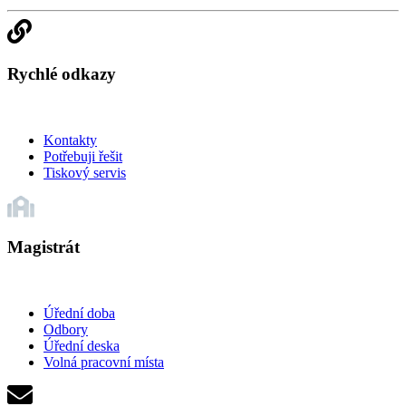
Rychlé odkazy
Kontakty
Potřebuji řešit
Tiskový servis
Magistrát
Úřední doba
Odbory
Úřední deska
Volná pracovní místa