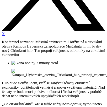
X
Konferencí nazvanou Městská architektura: Udržitelná a cirkulární
otevírá Kampus Hybernská za spolupráce Magistrátu hl. m. Prahy
nový Cirkulární hub. Ten propojí veřejnost s odborníky na cirkulární
ekonomiku.
3 minuty čtení
Hub bude sloužit lidem, kteří se zabývají tématy cirkulární
ekonomiky, udržitelnosti ve městě a znovu využívání materiálů. Nad
tématy se bude moci potkávat odborná i široká veřejnost v podobě
debat nebo interaktivních upcyklačních workshopů.
„Po cirkulární dílně, kde si může každý něco opravit, vyrobit nebo