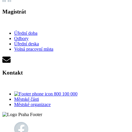
Magistrát
Úřední doba
Odbory
Úřední deska
Volná pracovní místa
Kontakt
800 100 000
Městské části
Městské organizace