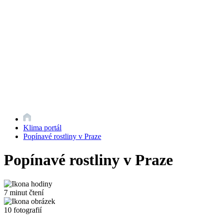
Klima portál
Popínavé rostliny v Praze
Popínavé rostliny v Praze
7 minut čtení
10 fotografií