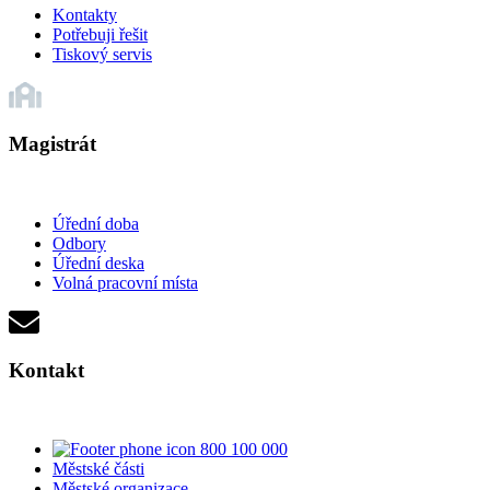
Kontakty
Potřebuji řešit
Tiskový servis
Magistrát
Úřední doba
Odbory
Úřední deska
Volná pracovní místa
Kontakt
800 100 000
Městské části
Městské organizace