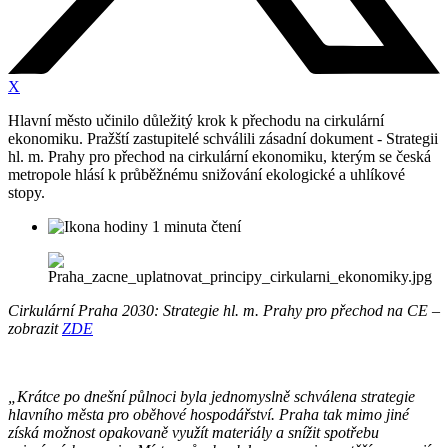
X
Hlavní město učinilo důležitý krok k přechodu na cirkulární
ekonomiku. Pražští zastupitelé schválili zásadní dokument - Strategii
hl. m. Prahy pro přechod na cirkulární ekonomiku, kterým se česká
metropole hlásí k průběžnému snižování ekologické a uhlíkové
stopy.
1 minuta čtení
Cirkulární Praha 2030: Strategie hl. m. Prahy pro přechod na CE –
zobrazit
ZDE
„Krátce po dnešní půlnoci byla jednomyslně schválena strategie
hlavního města pro oběhové hospodářství. Praha tak mimo jiné
získá možnost opakovaně využít materiály a snížit spotřebu