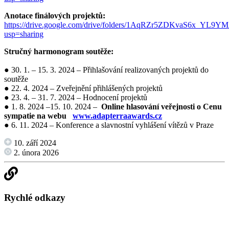
Anotace finálových projektů:
https://drive.google.com/drive/folders/1AqRZr5ZDKvaS6x_YL9Y
usp=sharing
Stručný harmonogram soutěže:
●
30. 1. – 15. 3. 2024 – Přihlašování realizovaných projektů do
soutěže
● 22. 4. 2024 – Zveřejnění přihlášených projektů
● 23. 4. – 31. 7. 2024 – Hodnocení projektů
● 1. 8. 2024 –15. 10. 2024 –
Online hlasování veřejnosti o Cenu
sympatie na webu
www.adapterraawards.cz
● 6. 11. 2024 – Konference a slavnostní vyhlášení vítězů v Praze
10. září 2024
2. února 2026
Rychlé odkazy