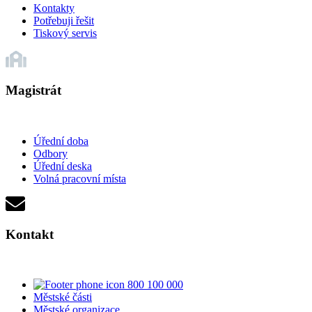
Kontakty
Potřebuji řešit
Tiskový servis
Magistrát
Úřední doba
Odbory
Úřední deska
Volná pracovní místa
Kontakt
800 100 000
Městské části
Městské organizace