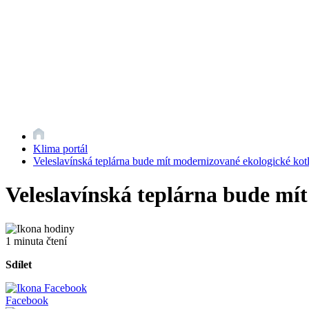
Klima portál
Veleslavínská teplárna bude mít modernizované ekologické kot
Veleslavínská teplárna bude mí
1 minuta čtení
Sdílet
Facebook