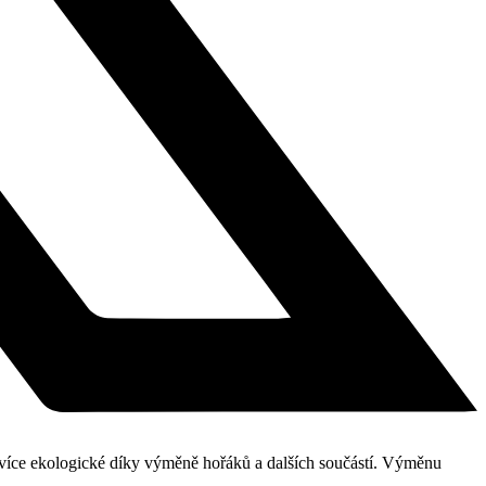
u více ekologické díky výměně hořáků a dalších součástí. Výměnu