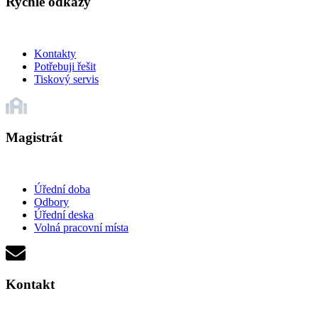
Rychlé odkazy
Kontakty
Potřebuji řešit
Tiskový servis
Magistrát
Úřední doba
Odbory
Úřední deska
Volná pracovní místa
Kontakt