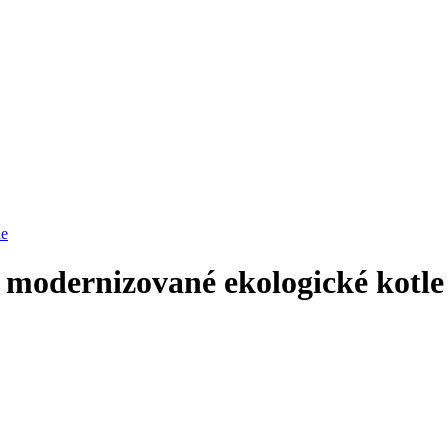
le
t modernizované ekologické kotle