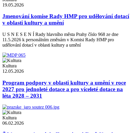
19.05.2026
Jmenování komise Rady HMP pro udělování dotací
v oblasti kultury a umění
U S N E S E N Í Rady hlavního města Prahy číslo 968 ze dne
11.5.2026 k personálním změnám v Komisi Rady HMP pro
udělování dotací v oblasti kultury a umění
Kultura
12.05.2026
Program podpory v oblasti kultury a umění v roce
2027 pro jednoleté dotace a pro víceleté dotace na
léta 2028 – 2031
Kultura
06.02.2026