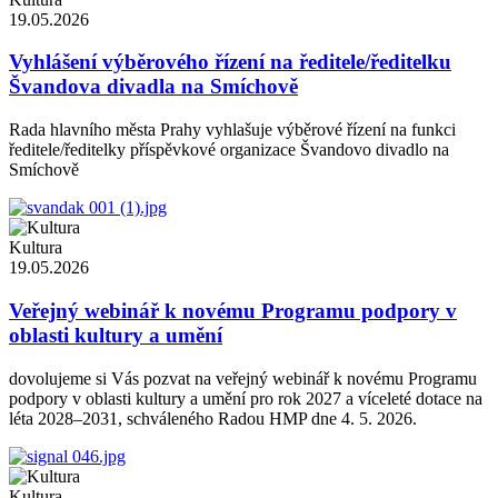
19.05.2026
Vyhlášení výběrového řízení na ředitele/ředitelku
Švandova divadla na Smíchově
Rada hlavního města Prahy vyhlašuje výběrové řízení na funkci
ředitele/ředitelky příspěvkové organizace Švandovo divadlo na
Smíchově
Kultura
19.05.2026
Veřejný webinář k novému Programu podpory v
oblasti kultury a umění
dovolujeme si Vás pozvat na veřejný webinář k novému Programu
podpory v oblasti kultury a umění pro rok 2027 a víceleté dotace na
léta 2028–2031, schváleného Radou HMP dne 4. 5. 2026.
Kultura