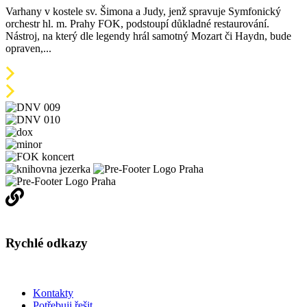
Varhany v kostele sv. Šimona a Judy, jenž spravuje Symfonický
orchestr hl. m. Prahy FOK, podstoupí důkladné restaurování.
Nástroj, na který dle legendy hrál samotný Mozart či Haydn, bude
opraven,...
Rychlé odkazy
Kontakty
Potřebuji řešit