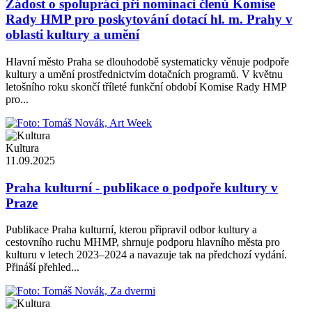
Žádost o spolupráci při nominaci členů Komise
Rady HMP pro poskytování dotací hl. m. Prahy v
oblasti kultury a umění
Hlavní město Praha se dlouhodobě systematicky věnuje podpoře
kultury a umění prostřednictvím dotačních programů. V květnu
letošního roku skončí tříleté funkční období Komise Rady HMP
pro...
Kultura
11.09.2025
Praha kulturní - publikace o podpoře kultury v
Praze
Publikace Praha kulturní, kterou připravil odbor kultury a
cestovního ruchu MHMP, shrnuje podporu hlavního města pro
kulturu v letech 2023–2024 a navazuje tak na předchozí vydání.
Přináší přehled...