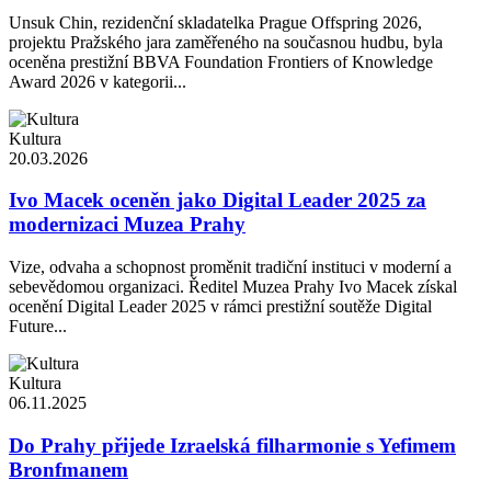
Unsuk Chin, rezidenční skladatelka Prague Offspring 2026,
projektu Pražského jara zaměřeného na současnou hudbu, byla
oceněna prestižní BBVA Foundation Frontiers of Knowledge
Award 2026 v kategorii...
Kultura
20.03.2026
Ivo Macek oceněn jako Digital Leader 2025 za
modernizaci Muzea Prahy
Vize, odvaha a schopnost proměnit tradiční instituci v moderní a
sebevědomou organizaci. Ředitel Muzea Prahy Ivo Macek získal
ocenění Digital Leader 2025 v rámci prestižní soutěže Digital
Future...
Kultura
06.11.2025
Do Prahy přijede Izraelská filharmonie s Yefimem
Bronfmanem