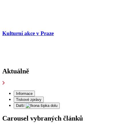
Kulturní akce v Praze
Aktuálně
Informace
Tiskové zprávy
Další
Carousel vybraných článků