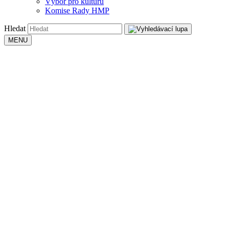
Výbor pro kulturu
Komise Rady HMP
Hledat
MENU