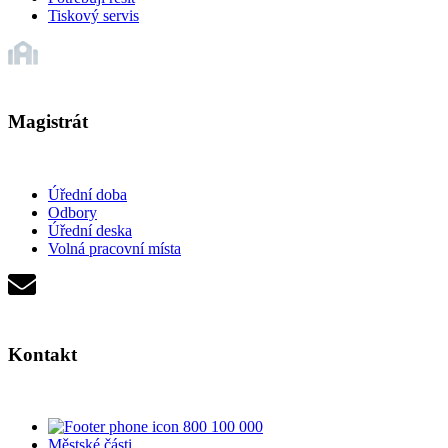
Tiskový servis
Magistrát
Úřední doba
Odbory
Úřední deska
Volná pracovní místa
Kontakt
800 100 000
Městské části