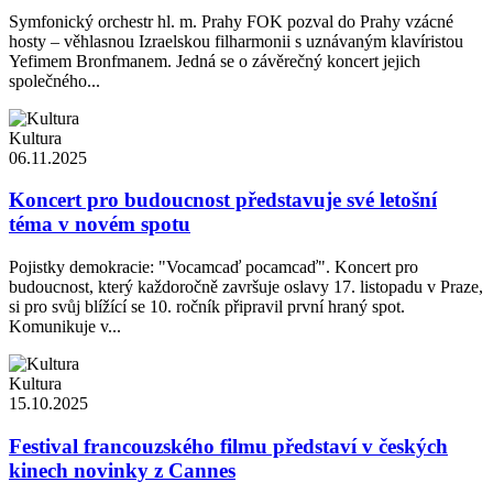
Symfonický orchestr hl. m. Prahy FOK pozval do Prahy vzácné
hosty – věhlasnou Izraelskou filharmonii s uznávaným klavíristou
Yefimem Bronfmanem. Jedná se o závěrečný koncert jejich
společného...
Kultura
06.11.2025
Koncert pro budoucnost představuje své letošní
téma v novém spotu
Pojistky demokracie: "Vocamcaď pocamcaď". Koncert pro
budoucnost, který každoročně završuje oslavy 17. listopadu v Praze,
si pro svůj blížící se 10. ročník připravil první hraný spot.
Komunikuje v...
Kultura
15.10.2025
Festival francouzského filmu představí v českých
kinech novinky z Cannes