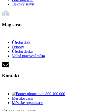
Tiskový servis
Magistrát
Úřední doba
Odbory
Úřední deska
Volná pracovní místa
Kontakt
800 100 000
Městské části
Městské organizace