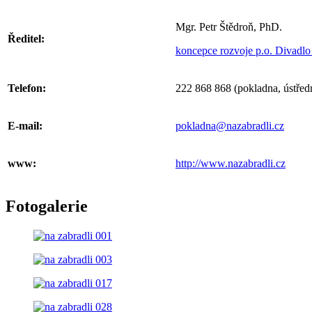
Mgr. Petr Štědroň, PhD.
Ředitel:
koncepce rozvoje p.o. Divadlo
Telefon:
222 868 868 (pokladna, ústřed
E-mail:
pokladna@nazabradli.cz
www:
http://www.nazabradli.cz
Fotogalerie