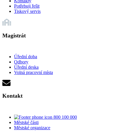
Kontakty
Potřebuji řešit
Tiskový servis
Magistrát
Úřední doba
Odbory
Úřední deska
Volná pracovní místa
Kontakt
800 100 000
Městské části
Městské organizace