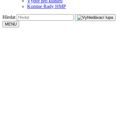
Výbor pro kulturu
Komise Rady HMP
Hledat
MENU