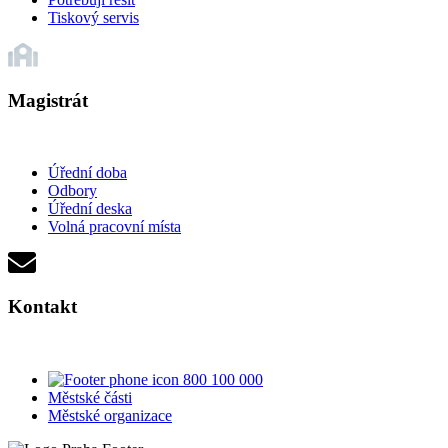
Tiskový servis
Magistrát
Úřední doba
Odbory
Úřední deska
Volná pracovní místa
Kontakt
800 100 000
Městské části
Městské organizace