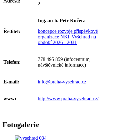
Adresa:
2
Ing. arch. Petr Kučera
koncepce rozvoje příspěvkové
Ředitel:
organizace NKP Vyšehrad na
období 2026 - 2031
778 495 859 (infocentrum,
Telefon:
návštěvnické informace)
E-mail:
info@praha-vysehrad.cz
www:
http://www.praha-vysehrad.cz/
Fotogalerie