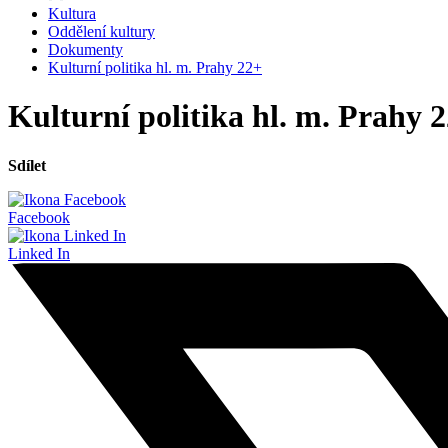
Kultura
Oddělení kultury
Dokumenty
Kulturní politika hl. m. Prahy 22+
Kulturní politika hl. m. Prahy 
Sdílet
Facebook
Linked In