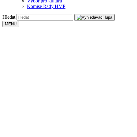
Výbor pro kulturu
Komise Rady HMP
Hledat
MENU