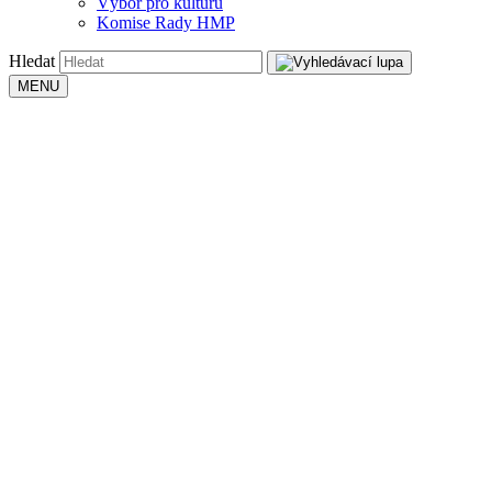
Výbor pro kulturu
Komise Rady HMP
Hledat
MENU