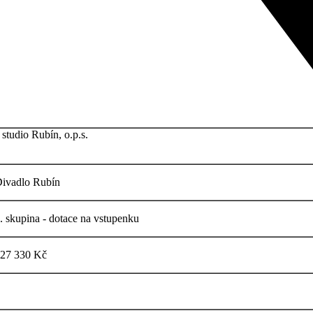
 studio Rubín, o.p.s.
ivadlo Rubín
. skupina - dotace na vstupenku
27 330 Kč