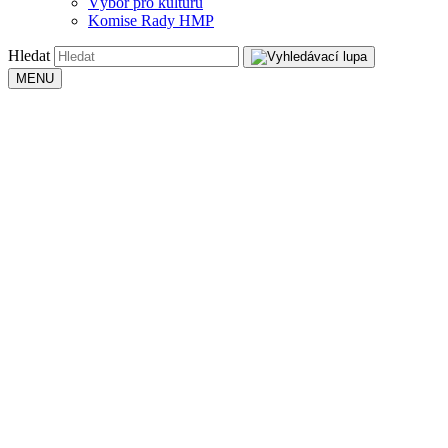
Výbor pro kulturu
Komise Rady HMP
Hledat
MENU