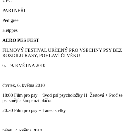
UPC
PARTNEŘI
Pedigree
Helppes
AERO PES FEST
FILMOVÝ FESTIVAL URČENÝ PRO VŠECHNY PSY BEZ
ROZDÍLU RASY, POHLAVÍ ČI VĚKU
6. – 9. KVĚTNA 2010
čtvrtek, 6. května 2010
18:00 Film pro psy + úvod psí psycholožky H. Žertová + Proč se
psi smějí a šimpanzi pláčou
20:30 Film pro psy + Tanec s vlky
pátek, 7. května 2010