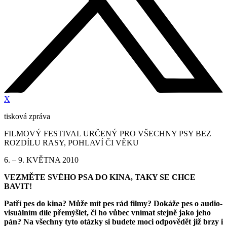
X
tisková zpráva
FILMOVÝ FESTIVAL URČENÝ PRO VŠECHNY PSY BEZ
ROZDÍLU RASY, POHLAVÍ ČI VĚKU
6. – 9. KVĚTNA 2010
VEZMĚTE SVÉHO PSA DO KINA, TAKY SE CHCE
BAVIT!
Patří pes do kina? Může mít pes rád filmy? Dokáže pes o audio-
visuálním díle přemýšlet, či ho vůbec vnímat stejně jako jeho
pán? Na všechny tyto otázky si budete moci odpovědět již brzy i