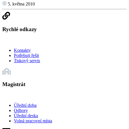
5. května 2010
Rychlé odkazy
Kontakty
Potřebuji řešit
Tiskový servis
Magistrát
Úřední doba
Odbory
Úřední deska
Volná pracovní místa