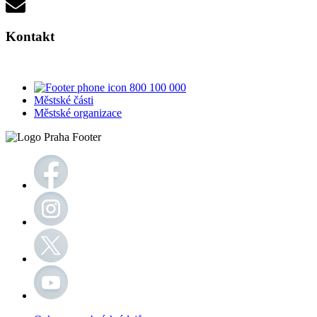
Kontakt
800 100 000
Městské části
Městské organizace