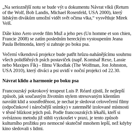
„Na serioznější notu se bude výt u dokumentu Návrat vlků (Return
of the Wolf, Bob Landis, Michael Rosenfeld, USA 2000), který
lidským divákům umožní vidět svět očima vlka,“ vysvětluje Mirek
Velš.
Dále kino Aero uvede film Muž a jeho pes (Un homme et son chien,
Francie 2008) se zatím posledním hereckým vystoupením Jeana
Paula Belmonda, který si zahraje po boku psa.
Večerní víkendová projekce bude patřit hrůzu-nahánějícímu souhrnu
všech polidštěných psích postaviček (např. Komisař Rexe, Lassie
nebo Maxipes Fík) - filmu Vlkodlak (The Wolfman, Jon Johnston,
USA 2010), který diváci a psi uvidí v noční projekci od 22.30.
Návrat klidu a harmonie po boku psa
Francouzský pokrokový terapeut Luis P. Réard zjistil, že nejlepší
způsob, jak současným životním stylem stresovaným klientům
navrátit klid a soustředěnost, je nechat je sledovat celovečerní filmy
(odpočinkové i náročnější snímky) v zatemnělé izolované místnosti
v těsné blízkost jejich psů. Podle francouzských lékařů, kteří si
svéráznou metodu již stihli vyzkoušet v praxi, je tento způsob
kulturního prožitku pro nemocné skutečně mnohem lepší, než kdyby
kino sledovali s lidmi.