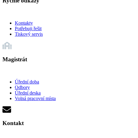
Rychlé odkazy
Kontakty
Potřebuji řešit
Tiskový servis
Magistrát
Úřední doba
Odbory
Úřední deska
Volná pracovní místa
Kontakt