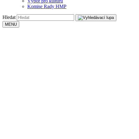
Výbor pro kulturu
Komise Rady HMP
Hledat
MENU