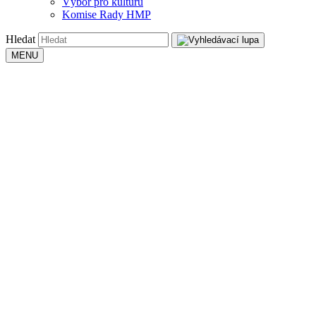
Výbor pro kulturu
Komise Rady HMP
Hledat
MENU