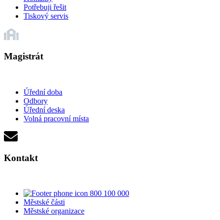
Potřebuji řešit
Tiskový servis
Magistrát
Úřední doba
Odbory
Úřední deska
Volná pracovní místa
Kontakt
800 100 000
Městské části
Městské organizace