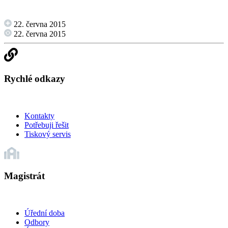
22. června 2015
22. června 2015
Rychlé odkazy
Kontakty
Potřebuji řešit
Tiskový servis
Magistrát
Úřední doba
Odbory