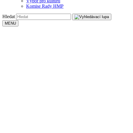
Výbor pro kulturu
Komise Rady HMP
Hledat
MENU