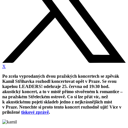
X
Po zcela vyprodaných dvou pražských koncertech se zpěvák
Kamil Střihavka rozhodl koncertovat opět v Praze. Se svou
kapelou LEADERS! odehraje 25. června od 19:30 hod.
akustický koncert, a to v místě přímo stvořeném k romantice –
na pražském Střeleckém ostrově. Co si lze přát víc, než
k akustickému pojetí skladeb jedno z nejkrásnějších míst
v Praze. Nenechte si proto tento koncert rozhodně ujít!
Více v
priložené
tiskové zprávě
.