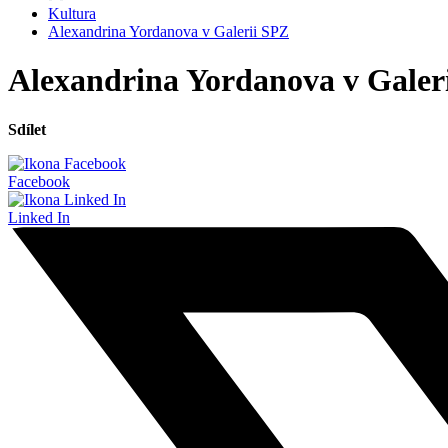
Kultura
Alexandrina Yordanova v Galerii SPZ
Alexandrina Yordanova v Galer
Sdílet
Facebook
Linked In