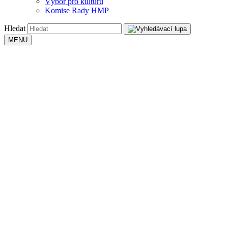
Výbor pro kulturu
Komise Rady HMP
Hledat
MENU